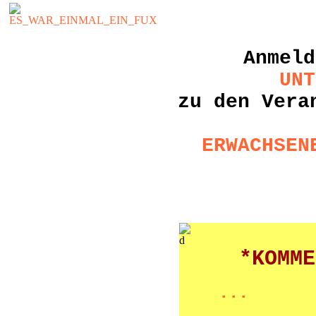
Anmeld
UNT
zu den Vera
ERWACHSEN
*KOMME
...